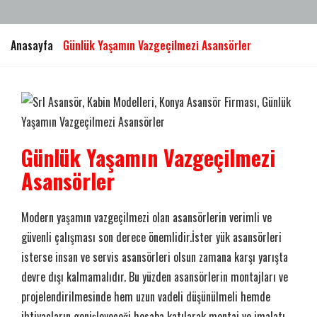
Anasayfa
Günlük Yaşamın Vazgeçilmezi Asansörler
Günlük Yaşamın Vazgeçilmezi
Asansörler
Modern yaşamın vazgeçilmezi olan asansörlerin verimli ve
güvenli çalışması son derece önemlidir.İster yük asansörleri
isterse insan ve servis asansörleri olsun zamana karşı yarışta
devre dışı kalmamalıdır. Bu yüzden asansörlerin montajları ve
projelendirilmesinde hem uzun vadeli düşünülmeli hemde
ihtiyaçların genişleyeceği hesaba katılarak montaj ve imalatı