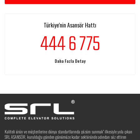
Türkiye'nin Asansör Hattı
Daha Fazla Detay
Kaliteli ürün ve müşterilerine dünya standartlarında çözüm sunmak” ilkesiyle yola çıkan
SRL ASANSÖR, kurulduğu günden günümüze kadar sektöründe adından söz ettiren