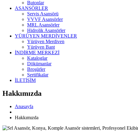
Butonlar
ASANSÖRLER
Servis Asansörü
VVVF Asansörler
MRL Asansörler
Hidrolik Asansörler
YÜRÜYEN MERDİVENLER
Yürüyen Merdiven
Yürüyen Bant
İNDİRME MERKEZİ
Kataloglar
Dökümanlar
Broşürler
Sertifikalar
İLETİŞİM
Hakkımızda
Anasayfa
Hakkımızda