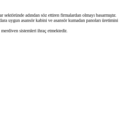
ektöründe adından söz ettiren firmalardan olmayı basarmıştır.
lara uygun asansör kabini ve asansör kumadan panoları üretimini
erdiven sistemleri ihraç etmektedir.