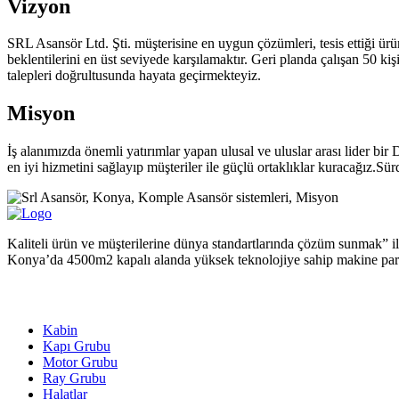
Vizyon
SRL Asansör Ltd. Şti. müşterisine en uygun çözümleri, tesis ettiği ürü
beklentilerini en üst seviyede karşılamaktır. Geri planda çalışan 50 ki
talepleri doğrultusunda hayata geçirmekteyiz.
Misyon
İş alanımızda önemli yatırımlar yapan ulusal ve uluslar arası lider bir 
en iyi hizmetini sağlayıp müşteriler ile güçlü ortaklıklar kuracağız.Sü
Kaliteli ürün ve müşterilerine dünya standartlarında çözüm sunmak”
Konya’da 4500m2 kapalı alanda yüksek teknolojiye sahip makine par
ÜRÜNLER
Kabin
Kapı Grubu
Motor Grubu
Ray Grubu
Halatlar