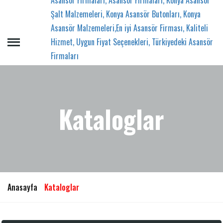
Kataloglar
Anasayfa
Kataloglar