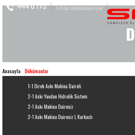
E-Posta: info@srlasansor.com
D
Anasayfa
Dökümanlar
1-1 Direk Askı Makina Daireli
2-1 Askı Yandan Hidrolik Sistem
2-1 Askı Makina Dairesiz
2-1 Askı Makina Dairesiz L Karkaslı