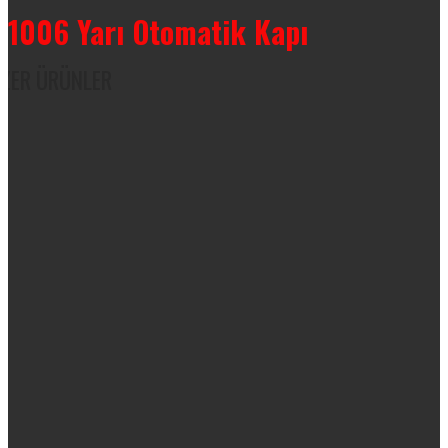
 1006 Yarı Otomatik Kapı
ZER ÜRÜNLER