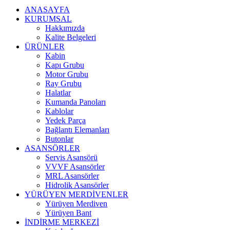
ANASAYFA
KURUMSAL
Hakkımızda
Kalite Belgeleri
ÜRÜNLER
Kabin
Kapı Grubu
Motor Grubu
Ray Grubu
Halatlar
Kumanda Panoları
Kablolar
Yedek Parça
Bağlantı Elemanları
Butonlar
ASANSÖRLER
Servis Asansörü
VVVF Asansörler
MRL Asansörler
Hidrolik Asansörler
YÜRÜYEN MERDİVENLER
Yürüyen Merdiven
Yürüyen Bant
İNDİRME MERKEZİ