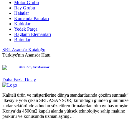
Motor Grubu
Ray Grubu
Halatlar
Kumanda Panoları
Kablolar
Yedek Parça
Bağlantı Elemanları
Butonlar
SRL Asansör Kataloğu
Türkiye'nin Asansör Hattı
Daha Fazla Detay
Kaliteli ürün ve müşterilerine dünya standartlarında çözüm sunmak”
ilkesiyle yola çıkan SRL ASANSÖR, kurulduğu günden günümüze
kadar sektöründe adından söz ettiren firmalardan olmayı basarmıştır.
Konya’da 4500m2 kapalı alanda yüksek teknolojiye sahip makine
parkuru ve konusunda uzmanlaşmış ...
ÜRÜNLER