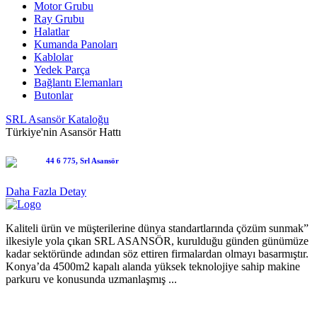
Motor Grubu
Ray Grubu
Halatlar
Kumanda Panoları
Kablolar
Yedek Parça
Bağlantı Elemanları
Butonlar
SRL Asansör Kataloğu
Türkiye'nin Asansör Hattı
Daha Fazla Detay
Kaliteli ürün ve müşterilerine dünya standartlarında çözüm sunmak”
ilkesiyle yola çıkan SRL ASANSÖR, kurulduğu günden günümüze
kadar sektöründe adından söz ettiren firmalardan olmayı basarmıştır.
Konya’da 4500m2 kapalı alanda yüksek teknolojiye sahip makine
parkuru ve konusunda uzmanlaşmış ...
ÜRÜNLER